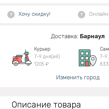
Хочу скидку!
Онлайн
?
?
Доставка:
Барнаул
Курьер
Сам
7-9 дня(ей)
7-9
1205 ₽
833
Изменить город
Описание товара