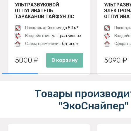
УЛЬТРАЗВУКОВОЙ
УЛЬТРАЗВ
ОТПУГИВАТЕЛЬ
ЭЛЕКТРОМ
ТАРАКАНОВ ТАЙФУН ЛС
ОТПУГИВАТ
500
ЭКОСНАЙПЕ
Площадь действия:
до 80 м²
Площадь
Воздействие:
ультразвуковое
Воздейс
Сфера применения:
бытовое
Сфера п
5000 ₽
5090 ₽
В корзину
Товары производи
"ЭкоСнайпер"