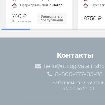
Сфера применения:
бытовое
Сфера п
740 ₽
Уведомить о
8750 ₽
поступлении
Нет в наличии
Контакты
hello@otpugivateli-sho
8-800-777-05-28
Работаем каждый день
с 9:00 до 21:00