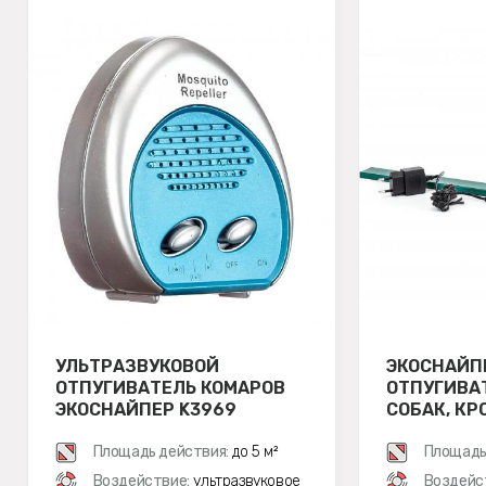
УЛЬТРАЗВУКОВОЙ
ЭКОСНАЙП
ОТПУГИВАТЕЛЬ КОМАРОВ
ОТПУГИВА
ЭКОСНАЙПЕР K3969
СОБАК, КР
Площадь действия:
до 5 м²
Площадь
Воздействие:
ультразвуковое
Воздейс