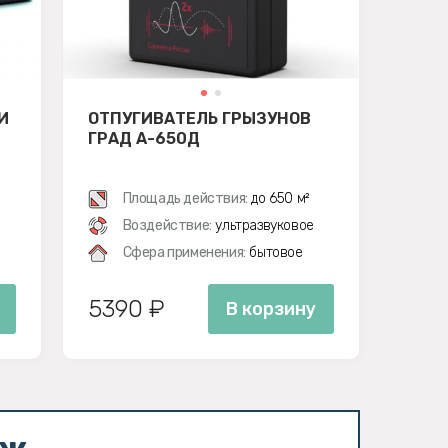
И
ОТПУГИВАТЕЛЬ ГРЫЗУНОВ
ГРАД А-650Д
Площадь действия:
до 650 м²
Воздействие:
ультразвуковое
Сфера применения:
бытовое
5390 ₽
В корзину
аж