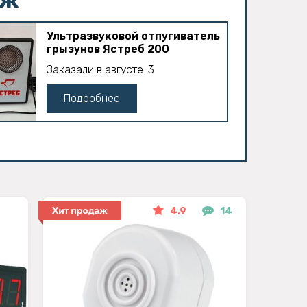
Ультразвуковой отпугиватель
грызунов Ястреб 200
Заказали в августе: 3
Подробнее
4.9
14