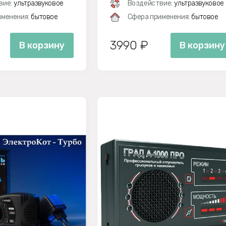
вие:
ультразвуковое
Воздействие:
ультразвуковое
менения:
бытовое
Сфера применения:
бытовое
3990 ₽
В корзину
В корзину