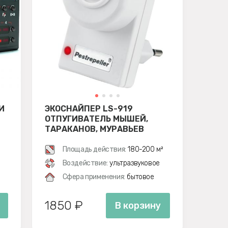
И
ЭКОСНАЙПЕР LS-919
ОТПУГИВАТЕЛЬ МЫШЕЙ,
ТАРАКАНОВ, МУРАВЬЕВ
Площадь действия:
180-200 м²
Воздействие:
ультразвуковое
Сфера применения:
бытовое
1850 ₽
В корзину