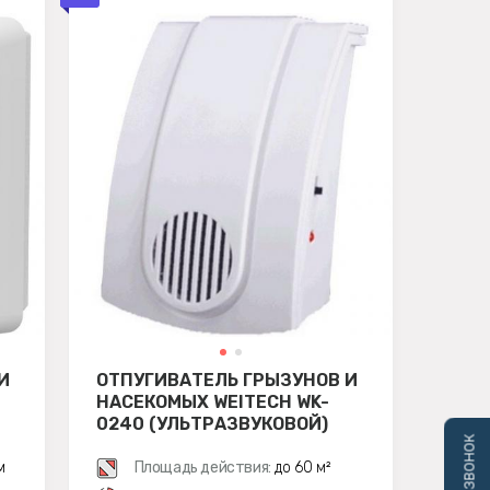
И
ОТПУГИВАТЕЛЬ ГРЫЗУНОВ И
НАСЕКОМЫХ WEITECH WK-
0240 (УЛЬТРАЗВУКОВОЙ)
м
Площадь действия:
до 60 м²