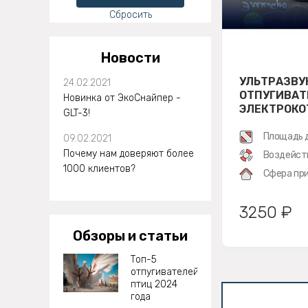
Сбросить
Новости
УЛЬТРАЗВУ
24.02.2021
ОТПУГИВАТ
Новинка от ЭкоСнайпер -
ЭЛЕКТРОКО
GLT-3!
Площадь 
09.02.2021
Почему нам доверяют более
Воздейст
1000 клиентов?
Сфера при
3250 ₽
Обзоры и статьи
Топ-5
отпугивателей
птиц 2024
года