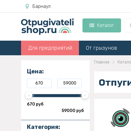
Барнаул
Каталог
Для предприятий
От грызунов
Главная
Катало
Цена:
Отпуг
670 руб
59000 руб
Категория: