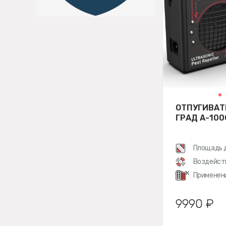
ОТПУГИВАТ
ГРАД А-100
Площадь 
Воздейст
звук
Применен
9990 ₽