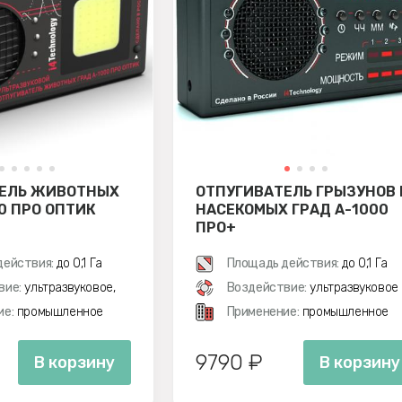
ЕЛЬ ЖИВОТНЫХ
ОТПУГИВАТЕЛЬ ГРЫЗУНОВ 
0 ПРО ОПТИК
НАСЕКОМЫХ ГРАД А-1000
ПРО+
действия:
до 0,1 Га
Площадь действия:
до 0,1 Га
вие:
ультразвуковое,
Воздействие:
ультразвуковое
ие:
промышленное
Применение:
промышленное
9790 ₽
В корзину
В корзину