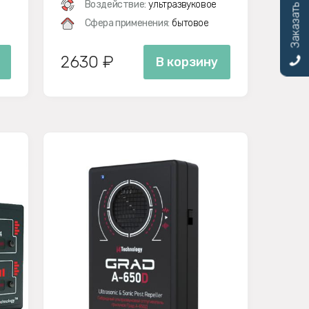
Заказать звонок
Воздействие:
ультразвуковое
Сфера применения:
бытовое
2630 ₽
В корзину