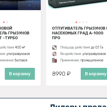
КОВОЙ
ОТПУГИВАТЕЛЬ ГРЫЗУНОВ 
ЕЛЬ ГРЫЗУНОВ
НАСЕКОМЫХ ГРАД А-1000
Т -ТУРБО
ПРО
действия:
400 м²
Площадь действия:
до 0,1 Га
вие:
ультразвуковое
Воздействие:
ультразвуковое
менения:
бытовое
Применение:
промышленное
8990 ₽
В корзину
В корзину
Лидеры прод