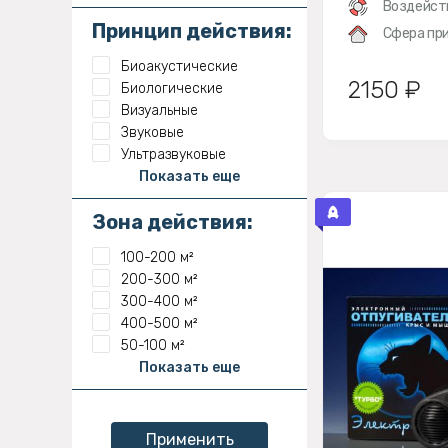
Воздейст
Принцип действия:
Сфера при
Биоакустические
2150 ₽
Биологические
Визуальные
Звуковые
Ультразвуковые
Показать еще
Зона действия:
100-200 м²
200-300 м²
300-400 м²
400-500 м²
50-100 м²
Показать еще
Применить