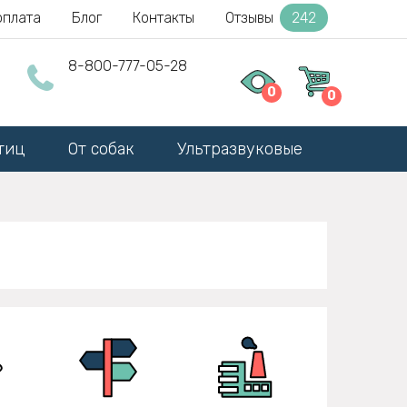
оплата
Блог
Контакты
Отзывы
242
8-800-777-05-28
0
0
тиц
От собак
Ультразвуковые