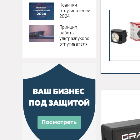
Новинки
отпугивателей
2024
Принцип
работы
ультразвукового
отпугивателя