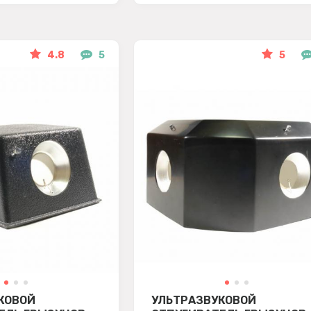
4.8
5
5
КОВОЙ
УЛЬТРАЗВУКОВОЙ