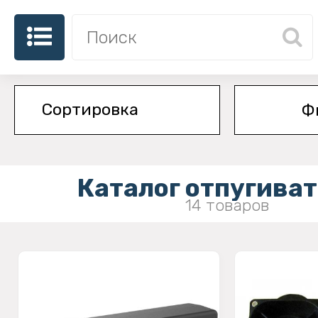
Ф
Каталог отпугива
14 товаров