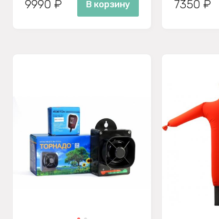
9990 ₽
7350 ₽
В корзину