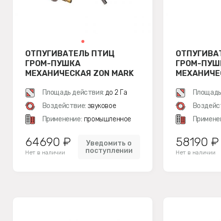
ОТПУГИВАТЕЛЬ ПТИЦ
ОТПУГИВА
ГРОМ-ПУШКА
ГРОМ-ПУШ
МЕХАНИЧЕСКАЯ ZON MARK
МЕХАНИЧЕ
4 TELESCOPE
4 SINGLE 
Площадь действия:
до 2 Га
Площадь
Воздействие:
звуковое
Воздейс
Применение:
промышленное
Примене
64690 ₽
58190 ₽
Уведомить о
поступлении
Нет в наличии
Нет в наличии