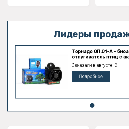
Лидеры прода
Торнадо ОП.01-А - био
отпугиватель птиц с а
Заказали в августе: 2
Подробнее