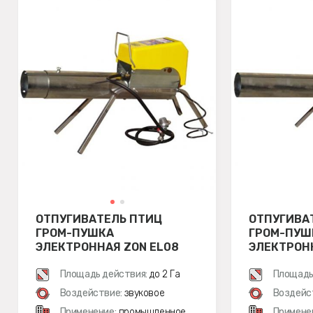
ОТПУГИВАТЕЛЬ ПТИЦ
ОТПУГИВА
ГРОМ-ПУШКА
ГРОМ-ПУШ
ЭЛЕКТРОННАЯ ZON EL08
ЭЛЕКТРОН
TELESCOPE
SINGLE ME
Площадь действия:
до 2 Га
Площадь
Воздействие:
звуковое
Воздейс
Применение:
промышленное
Примене