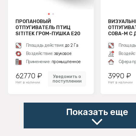
ПРОПАНОВЫЙ
ВИЗУАЛЬН
ОТПУГИВАТЕЛЬ ПТИЦ
ОТПУГИВА
SITITEK ГРОМ-ПУШКА E20
СОВА-М С
ДВИЖЕНИ
Площадь действия:
до 2 Га
Площадь
Воздействие:
звуковое
Воздейс
Применение:
промышленное
Сфера п
62770 ₽
3990 ₽
Уведомить о
поступлении
Нет в наличии
Нет в наличии
Показать еще