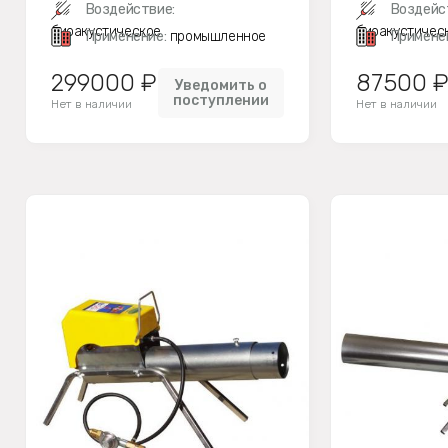
Воздействие:
Воздейс
биоакустическое
биоакустичес
Применение:
промышленное
Примене
299000 ₽
87500 
Уведомить о
поступлении
Нет в наличии
Нет в наличии