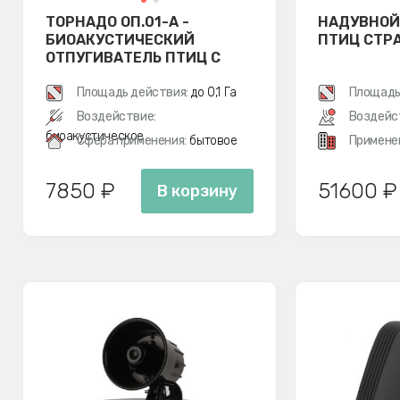
ТОРНАДО ОП.01-А -
НАДУВНОЙ
БИОАКУСТИЧЕСКИЙ
ПТИЦ СТР
ОТПУГИВАТЕЛЬ ПТИЦ С
АККУМУЛЯТОРОМ
Площадь действия:
до 0,1 Га
Площадь
Воздействие:
Воздейс
биоакустическое
Сфера применения:
бытовое
Примене
7850 ₽
51600 ₽
В корзину