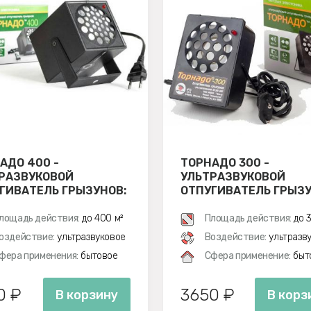
АДО 400 -
ТОРНАДО 300 -
РАЗВУКОВОЙ
УЛЬТРАЗВУКОВОЙ
ГИВАТЕЛЬ ГРЫЗУНОВ:
ОТПУГИВАТЕЛЬ ГРЫЗУ
 И МЫШЕЙ
КРЫС И МЫШЕЙ
лощадь действия:
до 400 м²
Площадь действия:
до 3
оздействие:
ультразвуковое
Воздействие:
ультразв
фера применения:
бытовое
Сфера применение:
быт
0 ₽
3650 ₽
В корзину
В корз