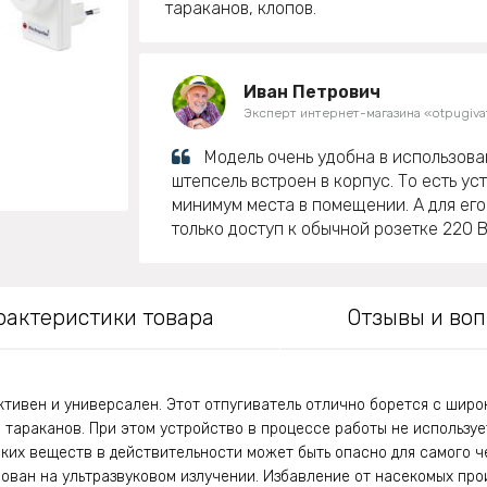
тараканов, клопов.
Иван Петрович
Эксперт интернет-магазина «otpugivat
Модель очень удобна в использова
штепсель встроен в корпус. То есть у
минимум места в помещении. А для ег
только доступ к обычной розетке 220 В
рактеристики товара
Отзывы и во
тивен и универсален. Этот отпугиватель отлично борется с широ
 тараканов. При этом устройство в процессе работы не использует
ких веществ в действительности может быть опасно для самого ч
ован на ультразвуковом излучении. Избавление от насекомых пр