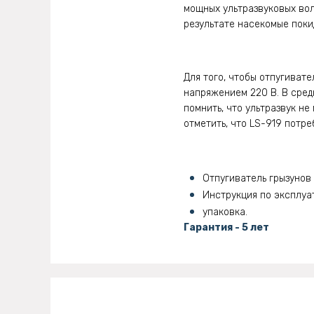
мощных ультразвуковых вол
результате насекомые поки
Для того, чтобы отпугивате
напряжением 220 В. В сред
помнить, что ультразвук не
отметить, что LS-919 потр
Отпугиватель грызунов 
Инструкция по эксплуа
упаковка.
Гарантия - 5 лет