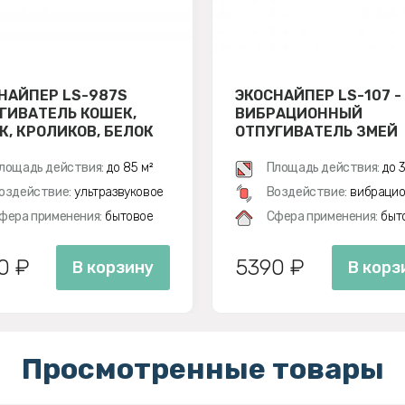
НАЙПЕР LS-987S
ЭКОСНАЙПЕР LS-107 -
ГИВАТЕЛЬ КОШЕК,
ВИБРАЦИОННЫЙ
К, КРОЛИКОВ, БЕЛОК
ОТПУГИВАТЕЛЬ ЗМЕЙ
лощадь действия:
до 85 м²
Площадь действия:
до 3
оздействие:
ультразвуковое
Воздействие:
вибрацио
фера применения:
бытовое
Сфера применения:
быт
0 ₽
5390 ₽
В корзину
В корз
Просмотренные товары