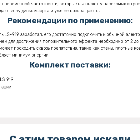
н переменной частотности, которые вызывают у насекомых и грыз
дают зону дискомфорта и уже не возвращаются.
Рекомендации по применению:
ль LS-919 заработал, его достаточно подключить к обычной элект
нем для достижения положительного эффекта необходимо от 2 до 
 может проходить сквозь препятствия, такие как стены, плотные ко
ебляет минимум энергии.
Комплект поставки:
LS 919
тации
С этим товаром искали