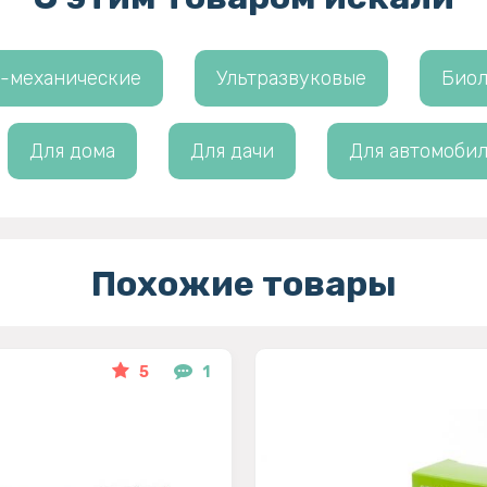
-механические
Ультразвуковые
Биол
Для дома
Для дачи
Для автомобил
Похожие товары
5
1