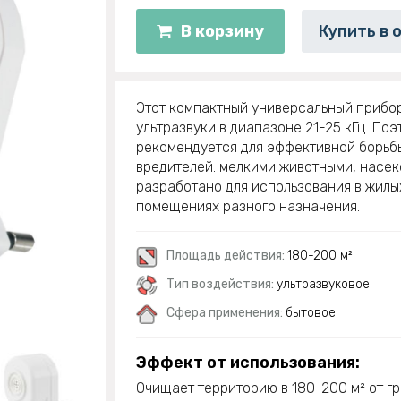
В корзину
Купить в 
Этот компактный универсальный прибор
ультразвуки в диапазоне 21-25 кГц. Поэ
рекомендуется для эффективной борьб
вредителей: мелкими животными, насек
разработано для использования в жил
помещениях разного назначения.
Площадь действия:
180-200 м²
Тип воздействия:
ультразвуковое
Сфера применения:
бытовое
Эффект от использования:
Очищает территорию в 180-200 м² от гр