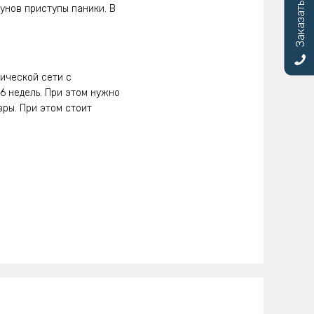
Заказать звонок
унов приступы паники. В
рической сети с
6 недель. При этом нужно
вры. При этом стоит