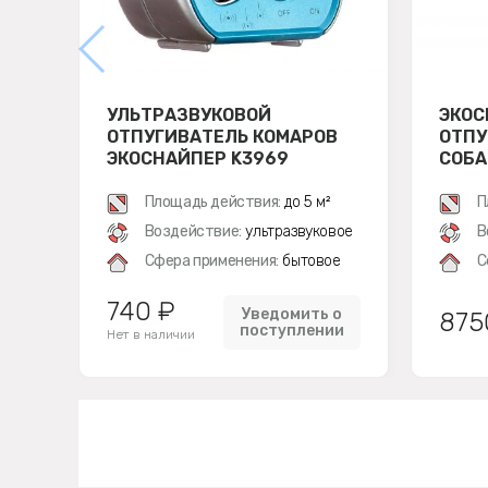
УЛЬТРАЗВУКОВОЙ
ЭКОС
ОТПУГИВАТЕЛЬ КОМАРОВ
ОТПУ
ЭКОСНАЙПЕР K3969
СОБА
Площадь действия:
до 5 м²
П
Воздействие:
ультразвуковое
В
Сфера применения:
бытовое
С
740 ₽
Уведомить о
875
поступлении
Нет в наличии