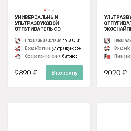
УНИВЕРСАЛЬНЫЙ
УЛЬТРАЗВ
УЛЬТРАЗВУКОВОЙ
ОТПУГИВА
ОТПУГИВАТЕЛЬ СО
ЭКОСНАЙП
ВСПЫШКОЙ ЭКОСНАЙПЕР
LS-928S
Площадь действия:
до 500 м²
Площадь
Воздействие:
ультразвуковое
Воздейс
Сфера применения:
бытовое
Примене
9890 ₽
9090 ₽
В корзину