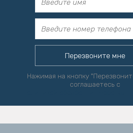
Нажимая на кнопку "Перезвонит
соглашаетесь с
политикой обработки персональ