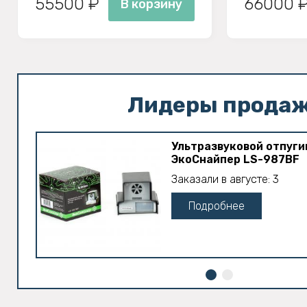
55500 ₽
66000 
В корзину
Лидеры прода
Ультразвуковой отпуги
ЭкоСнайпер LS-987BF
Заказали в августе: 3
Подробнее